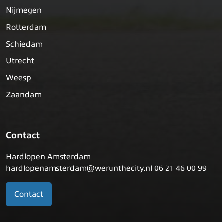
Nijmegen
Rotterdam
Schiedam
Utrecht
Weesp
Zaandam
Contact
Hardlopen Amsterdam
hardlopenamsterdam@werunthecity.nl 06 21 46 00 99
Contact