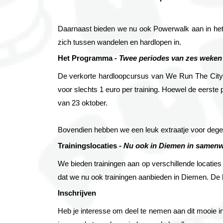
Daarnaast bieden we nu ook Powerwalk aan in het Vo
zich tussen wandelen en hardlopen in.
Het Programma -
 Twee periodes van zes weken
De verkorte hardloopcursus van We Run The City b
voor slechts 1 euro per training. Hoewel de eerste p
van 23 oktober. 
Bovendien hebben we een leuk extraatje voor degen
Trainingslocaties - 
Nu ook in Diemen in samenw
We bieden trainingen aan op verschillende locatie
dat we nu ook trainingen aanbieden in 
Diemen
. De
Inschrijven
Heb je interesse om deel te nemen aan dit mooie init