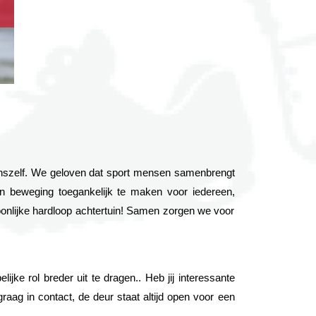
szelf. We geloven dat sport mensen samenbrengt 
 beweging toegankelijk te maken voor iedereen, 
lijke hardloop achtertuin! Samen zorgen we voor 
jke rol breder uit te dragen.. Heb jij interessante 
g in contact, de deur staat altijd open voor een 