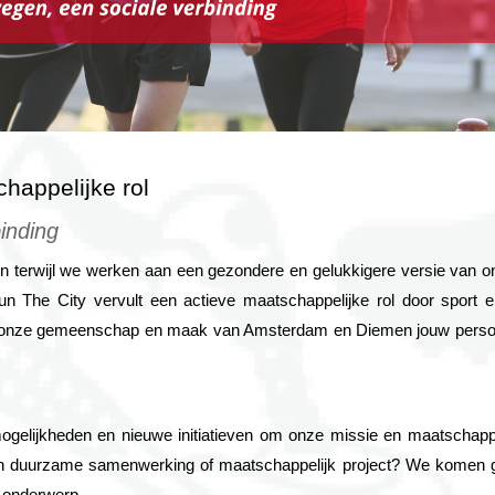
happelijke rol
inding
erwijl we werken aan een gezondere en gelukkigere versie van on
The City vervult een actieve maatschappelijke rol door sport en
n onze gemeenschap en maak van Amsterdam en Diemen jouw persoon
mogelijkheden en nieuwe initiatieven om onze missie en maatschappeli
n duurzame samenwerking of maatschappelijk project? We komen graa