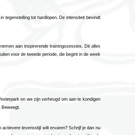
egenstelling tot hardlopen. De intensiteit bevindt 
men aan inspirerende trainingssessies. Dit alles 
luiten voor de tweede periode, die begint in de week 
Westerpark
 en we zijn verheugd om aan te kondigen 
n Beweegt
.
ctievere levensstijl wilt ervaren? Schrijf je dan nu 