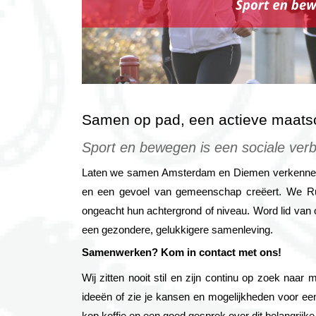
Samen op pad, een actieve maatsc
Sport en bewegen is een sociale verb
Laten we samen Amsterdam en Diemen verkennen t
en een gevoel van gemeenschap creëert. We Run 
ongeacht hun achtergrond of niveau. Word lid va
een gezondere, gelukkigere samenleving.
Samenwerken? Kom in contact met ons!
Wij zitten nooit stil en zijn continu op zoek naar 
ideeën of zie je kansen en mogelijkheden voor ee