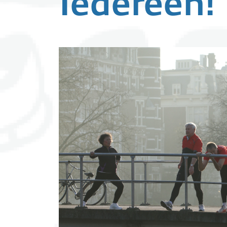
Iedereen!