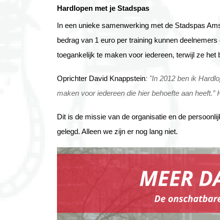
Hardlopen met je Stadspas
In een unieke samenwerking met de Stadspas Amst
bedrag van 1 euro per training kunnen deelnemers g
toegankelijk te maken voor iedereen, terwijl ze het
Oprichter David Knappstein
: "In 2012 ben ik Hardl
maken voor iedereen die hier behoefte aan heeft.” H
Dit is de missie van de organisatie en de persoonlij
gelegd. Alleen we zijn er nog lang niet.
Image