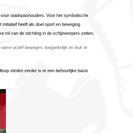
voor stadspashouders. Voor het symbolische 
tiatief heeft als doel sport en beweging 
e rol van de stichting in de schijnwerpers zetten.
name actief bewegen, toegankelijk en leuk te 
dloop steden verder is er een behoorlijke basis 