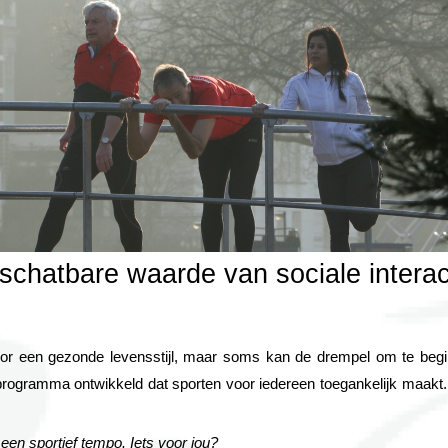
chatbare waarde van sociale interac
or een gezonde levensstijl, maar soms kan de drempel om te begi
amma ontwikkeld dat sporten voor iedereen toegankelijk maakt. Het 
een sportief tempo. Iets voor jou?