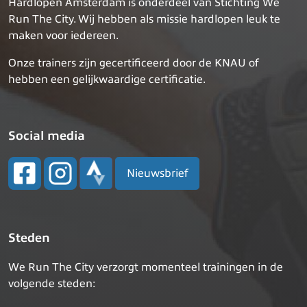
Hardlopen Amsterdam is onderdeel van Stichting We
Run The City. Wij hebben als missie hardlopen leuk te
maken voor iedereen.
Onze trainers zijn gecertificeerd door de KNAU of
hebben een gelijkwaardige certificatie.
Social media
Nieuwsbrief
Steden
We Run The City verzorgt momenteel trainingen in de
volgende steden: