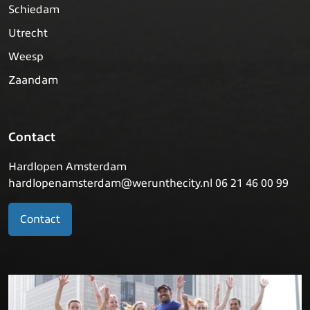
Schiedam
Utrecht
Weesp
Zaandam
Contact
Hardlopen Amsterdam
hardlopenamsterdam@werunthecity.nl 06 21 46 00 99
Contact