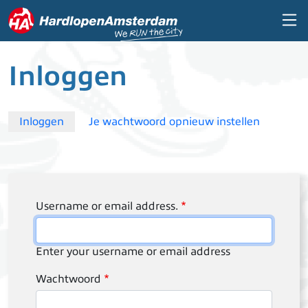
Overslaan en naar de inhoud gaan
Inloggen
Primary tabs
Inloggen
Je wachtwoord opnieuw instellen
Username or email address.
Enter your username or email address
Wachtwoord