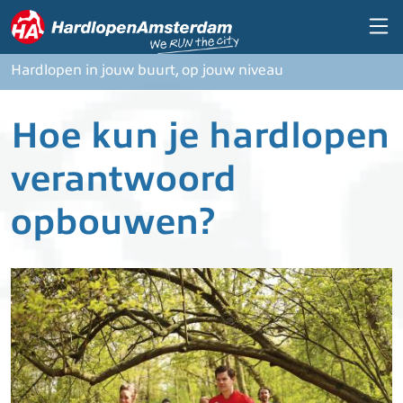
Overslaan en naar de inhoud gaan
Hardlopen in jouw buurt, op jouw niveau
Hoe kun je hardlopen
verantwoord
opbouwen?