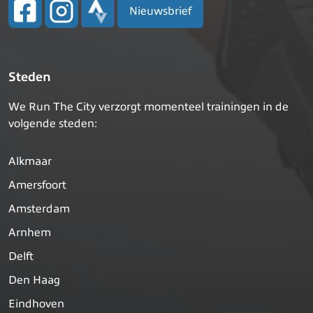
Nieuwsbrief
Steden
We Run The City verzorgt momenteel trainingen in de
volgende steden:
Alkmaar
Amersfoort
Amsterdam
Arnhem
Delft
Den Haag
Eindhoven