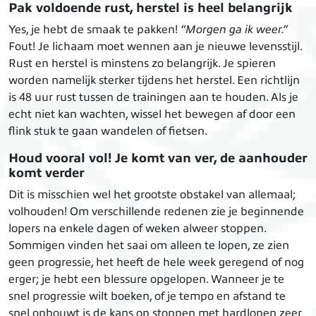
Pak voldoende rust, herstel is heel belangrijk
Yes, je hebt de smaak te pakken!
“Morgen ga ik weer.”
Fout! Je lichaam moet wennen aan je nieuwe levensstijl.
Rust en herstel is minstens zo belangrijk. Je spieren
worden namelijk sterker tijdens het herstel. Een richtlijn
is 48 uur rust tussen de trainingen aan te houden. Als je
echt niet kan wachten, wissel het bewegen af door een
flink stuk te gaan wandelen of fietsen.
Houd vooral vol! Je komt van ver, de aanhouder
komt verder
Dit is misschien wel het grootste obstakel van allemaal;
volhouden! Om verschillende redenen zie je beginnende
lopers na enkele dagen of weken alweer stoppen.
Sommigen vinden het saai om alleen te lopen, ze zien
geen progressie, het heeft de hele week geregend of nog
erger; je hebt een blessure opgelopen. Wanneer je te
snel progressie wilt boeken, of je tempo en afstand te
snel opbouwt is de kans op stoppen met hardlopen zeer