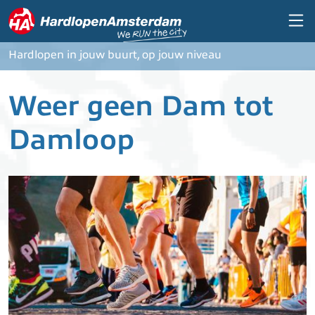
Overslaan en naar de inhoud gaan
Hardlopen in jouw buurt, op jouw niveau
Weer geen Dam tot
Damloop