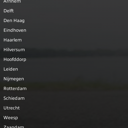
Arnhem
Delft
Den Haag
Eindhoven
Haarlem
Hilversum
Hoofddorp
Leiden
Nijmegen
Rotterdam
Schiedam
Utrecht
Weesp
Zaandam