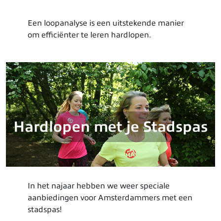
Een loopanalyse is een uitstekende manier
om efficiënter te leren hardlopen.
Hardlopen met je Stadspas
In het najaar hebben we weer speciale
aanbiedingen voor Amsterdammers met een
stadspas!