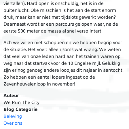
viertallen). Hardlopen is onschuldig, het is in de
buitenlucht. Oké misschien is het aan de start enorm
druk, maar kan er niet met tijdslots gewerkt worden?
Daarnaast wordt er een parcours gelopen waar, na de
eerste 500 meter de massa al snel versplintert.
Ach we willen niet schoppen en we hebben begrip voor
de situatie. Het voelt alleen soms wat wrang. We weten
dat veel van onze leden hard aan het trainen waren op
weg naar dat startvak voor de 10 Engelse mijl. Gelukkig
zijn er nog genoeg andere loopjes dit najaar in aantocht.
Zo hebben een aantal lopers ingezet op de
Zevenheuvelenloop in november!
Auteur
We Run The City
Blog Categorie
Beleving
Over ons