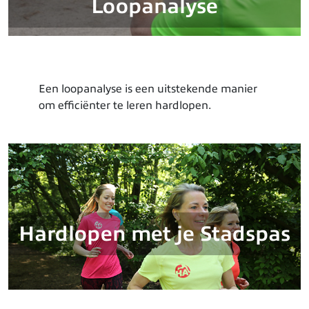
Loopanalyse
Een loopanalyse is een uitstekende manier
om efficiënter te leren hardlopen.
Hardlopen met je Stadspas