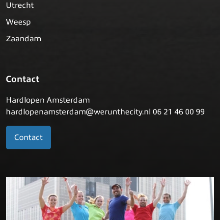
Utrecht
Weesp
Zaandam
Contact
Hardlopen Amsterdam
hardlopenamsterdam@werunthecity.nl 06 21 46 00 99
Contact