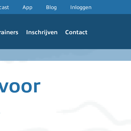
cast
App
Blog
Inloggen
rainers
Inschrijven
Contact
 voor
s