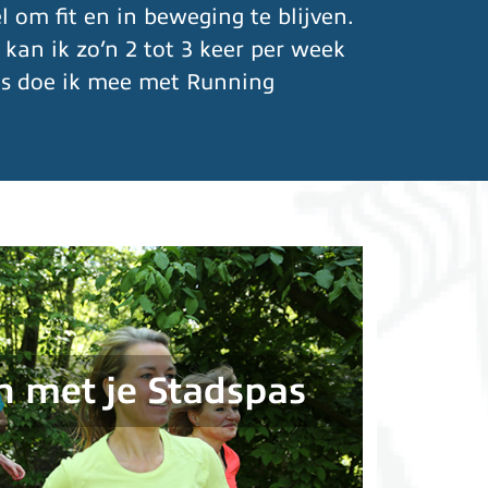
l om fit en in beweging te blijven.
 kan ik zo’n 2 tot 3 keer per week
s doe ik mee met Running
 met je Stadspas