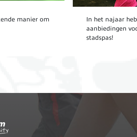
ekende manier om
In het najaar he
aanbiedingen vo
stadspas!