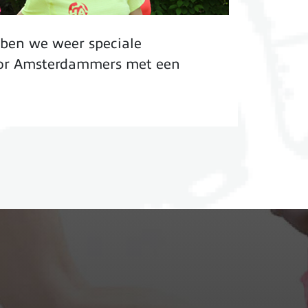
bben we weer speciale
or Amsterdammers met een