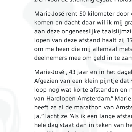
Marie-José rent 50 kilometer door 
komen en dacht daar wil ik mij graa
aan deze ongeneeslijke taaislijmzie
lopen van deze afstand haalt zij 17
om me heen die mij allemaal metee
deelnemers mee om geld in te zamel
Marie-José , 43 jaar en in het dagel
Afgezien van een klein pijntje dat 
loop nog wat korte afstanden en n
van Hardlopen Amsterdam.” Marie-J
heeft ze al de marathon van Amst
ja,” lacht ze. ‘Als ik een lange a
hele dag staat dan in teken van he