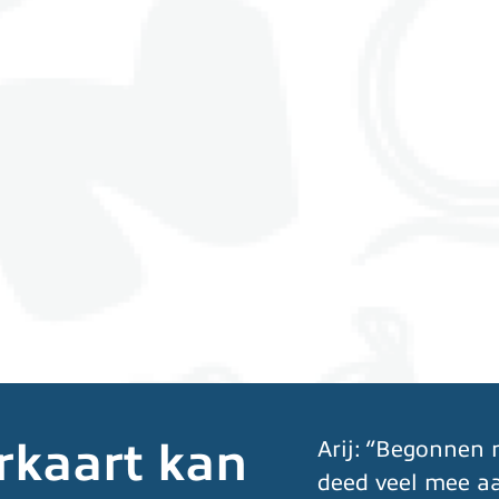
rkaart kan
Arij: “Begonnen 
deed veel mee aa