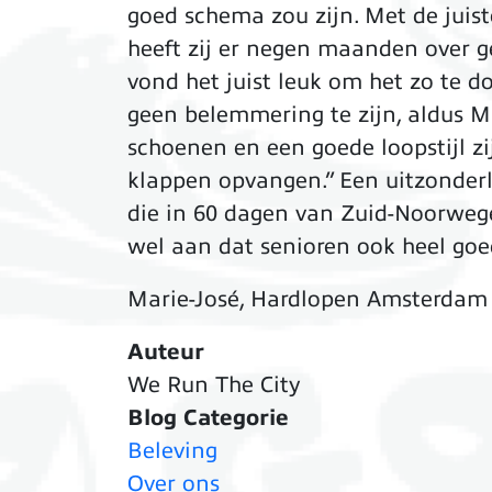
goed schema zou zijn. Met de juist
heeft zij er negen maanden over g
vond het juist leuk om het zo te d
geen belemmering te zijn, aldus Ma
schoenen en een goede loopstijl zi
klappen opvangen.” Een uitzonderli
die in 60 dagen van Zuid-Noorwegen
wel aan dat senioren ook heel goe
Marie-José, Hardlopen Amsterdam 
Auteur
We Run The City
Blog Categorie
Beleving
Over ons