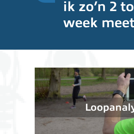
ik zo’n 2 t
week meet
Loopanal