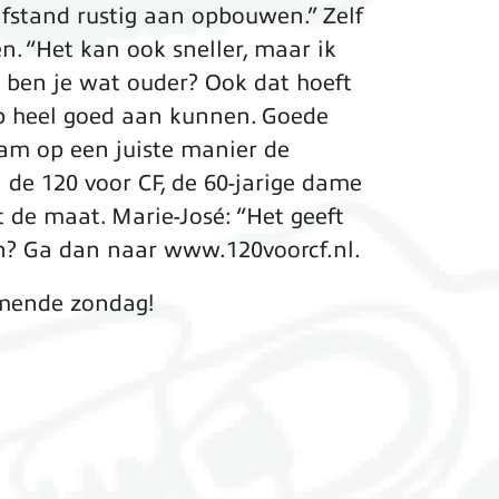
afstand rustig aan opbouwen.” Zelf
. “Het kan ook sneller, maar ik
n ben je wat ouder? Ook dat hoeft
oop heel goed aan kunnen. Goede
aam op een juiste manier de
 de 120 voor CF, de 60-jarige dame
t de maat. Marie-José: “Het geeft
en? Ga dan naar www.120voorcf.nl.
omende zondag!