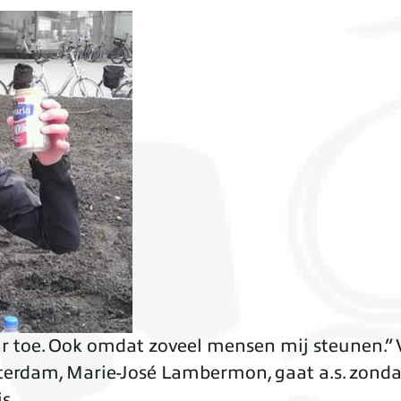
ar toe. Ook omdat zoveel mensen mij steunen.” 
erdam, Marie-José Lambermon, gaat a.s. zond
s.