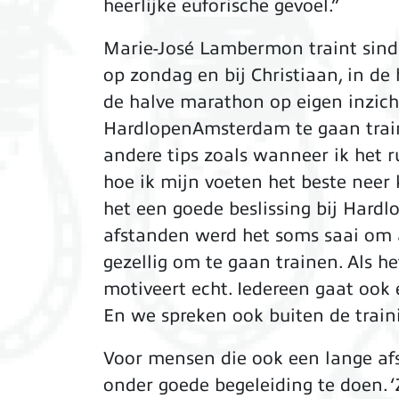
heerlijke euforische gevoel.”
Marie-José Lambermon traint sinds
op zondag en bij Christiaan, in de
de halve marathon op eigen inzicht
HardlopenAmsterdam te gaan traine
andere tips zoals wanneer ik het 
hoe ik mijn voeten het beste neer 
het een goede beslissing bij Hardl
afstanden werd het soms saai om al
gezellig om te gaan trainen. Als h
motiveert echt. Iedereen gaat ook
En we spreken ook buiten de train
Voor mensen die ook een lange afs
onder goede begeleiding te doen. 