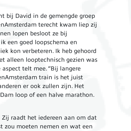
nt bij David in de gemengde groep
openAmsterdam terecht kwam liep zij
nen lopen besloot ze bij
g ik een goed loopschema en
iek kon verbeteren. Ik heb gehoord
iet alleen looptechnisch gezien was
aspect telt mee. “Bij langere
enAmsterdam train is het juist
anderen er ook zullen zijn. Het
t-Dam loop of een halve marathon.
 Zij raadt het iedereen aan om dat
rust zou moeten nemen en wat een