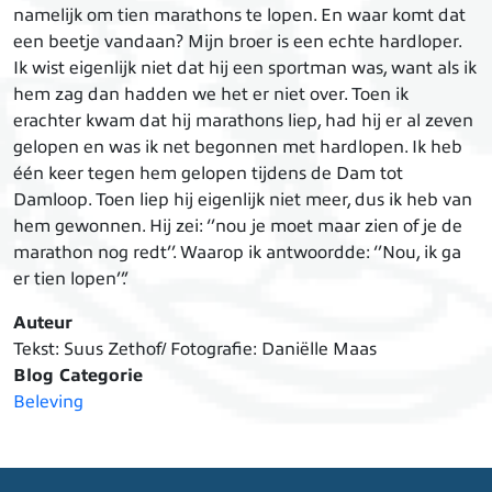
namelijk om tien marathons te lopen. En waar komt dat
een beetje vandaan? Mijn broer is een echte hardloper.
Ik wist eigenlijk niet dat hij een sportman was, want als ik
hem zag dan hadden we het er niet over. Toen ik
erachter kwam dat hij marathons liep, had hij er al zeven
gelopen en was ik net begonnen met hardlopen. Ik heb
één keer tegen hem gelopen tijdens de Dam tot
Damloop. Toen liep hij eigenlijk niet meer, dus ik heb van
hem gewonnen. Hij zei: ‘’nou je moet maar zien of je de
marathon nog redt’’. Waarop ik antwoordde: ‘’Nou, ik ga
er tien lopen’’.’
Auteur
Tekst: Suus Zethof/ Fotografie: Daniëlle Maas
Blog Categorie
Beleving