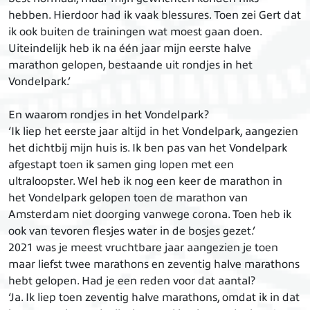
hebben. Hierdoor had ik vaak blessures. Toen zei Gert dat
ik ook buiten de trainingen wat moest gaan doen.
Uiteindelijk heb ik na één jaar mijn eerste halve
marathon gelopen, bestaande uit rondjes in het
Vondelpark.’
En waarom rondjes in het Vondelpark?
‘Ik liep het eerste jaar altijd in het Vondelpark, aangezien
het dichtbij mijn huis is. Ik ben pas van het Vondelpark
afgestapt toen ik samen ging lopen met een
ultraloopster. Wel heb ik nog een keer de marathon in
het Vondelpark gelopen toen de marathon van
Amsterdam niet doorging vanwege corona. Toen heb ik
ook van tevoren flesjes water in de bosjes gezet.’
2021 was je meest vruchtbare jaar aangezien je toen
maar liefst twee marathons en zeventig halve marathons
hebt gelopen. Had je een reden voor dat aantal?
‘Ja. Ik liep toen zeventig halve marathons, omdat ik in dat