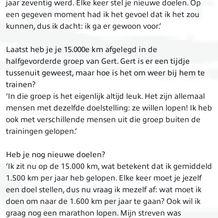
jaar zeventig werd. Elke keer stel je nieuwe doelen. Op
een gegeven moment had ik het gevoel dat ik het zou
kunnen, dus ik dacht: ik ga er gewoon voor.’
Laatst heb je je 15.000e km afgelegd in de
halfgevorderde groep van Gert. Gert is er een tijdje
tussenuit geweest, maar hoe is het om weer bij hem te
trainen?
‘In die groep is het eigenlijk altijd leuk. Het zijn allemaal
mensen met dezelfde doelstelling: ze willen lopen! Ik heb
ook met verschillende mensen uit die groep buiten de
trainingen gelopen.’
Heb je nog nieuwe doelen?
‘Ik zit nu op de 15.000 km, wat betekent dat ik gemiddeld
1.500 km per jaar heb gelopen. Elke keer moet je jezelf
een doel stellen, dus nu vraag ik mezelf af: wat moet ik
doen om naar de 1.600 km per jaar te gaan? Ook wil ik
graag nog een marathon lopen. Mijn streven was