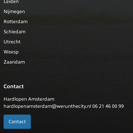
Leiden
Nijmegen
Rotterdam
Schiedam
Utrecht
Weesp
Zaandam
Contact
Hardlopen Amsterdam
hardlopenamsterdam@werunthecity.nl 06 21 46 00 99
Contact