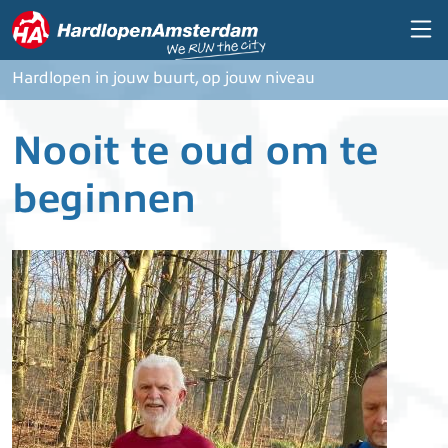
Overslaan en naar de inhoud gaan
Hardlopen in jouw buurt, op jouw niveau
Nooit te oud om te
beginnen