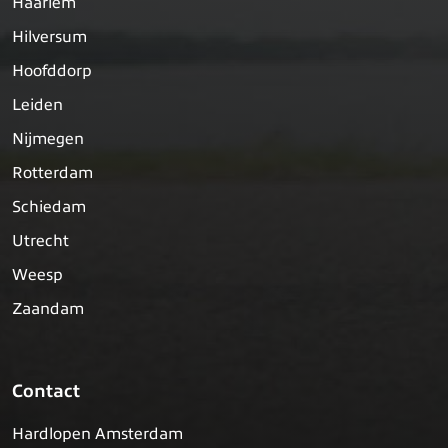
Haarlem
Hilversum
Hoofddorp
Leiden
Nijmegen
Rotterdam
Schiedam
Utrecht
Weesp
Zaandam
Contact
Hardlopen Amsterdam