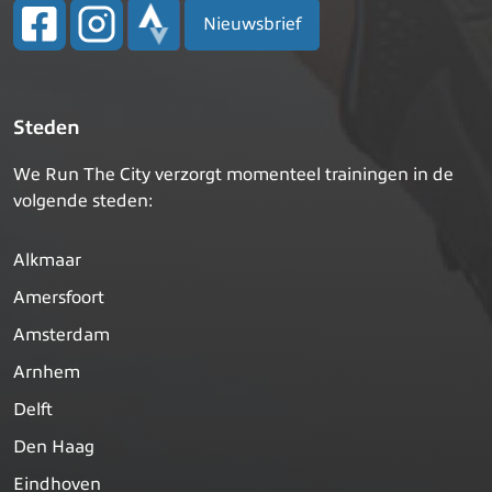
Nieuwsbrief
Steden
We Run The City verzorgt momenteel trainingen in de
volgende steden:
Alkmaar
Amersfoort
Amsterdam
Arnhem
Delft
Den Haag
Eindhoven