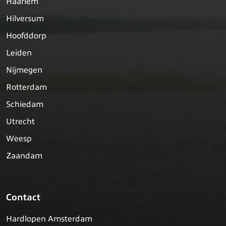
Haarlem
Hilversum
Hoofddorp
Leiden
Nijmegen
Rotterdam
Schiedam
Utrecht
Weesp
Zaandam
Contact
Hardlopen Amsterdam