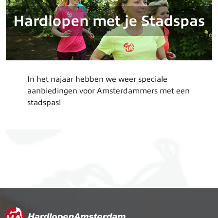
Hardlopen met je Stadspas
In het najaar hebben we weer speciale
aanbiedingen voor Amsterdammers met een
stadspas!