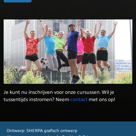
Je kunt nu inschrijven voor onze cursussen. Wil je
tussentijds instromen? Neem
contact
met ons op!
Ontwerp:
SHERPA grafisch ontwerp