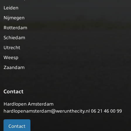
Leiden
Nijmegen
Rotterdam
Schiedam
Utrecht
Weesp
Zaandam
Contact
Hardlopen Amsterdam
hardlopenamsterdam@werunthecity.nl 06 21 46 00 99
Contact